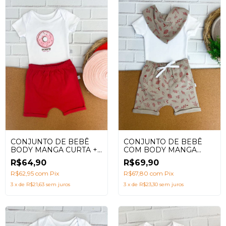
CONJUNTO DE BEBÊ
CONJUNTO DE BEBÊ
BODY MANGA CURTA +
COM BODY MANGA
SHORTS SARUEL COM
CURTA + SHORTS
R$64,90
R$69,90
ESTAMPA DONUTS
SARUEL E BABADOR
R$62,95
com
Pix
ESTAMPA NATUREZA
R$67,80
com
Pix
BEGE VERÃO (3 PEÇAS)
3
x
de
R$21,63
sem juros
3
x
de
R$23,30
sem juros