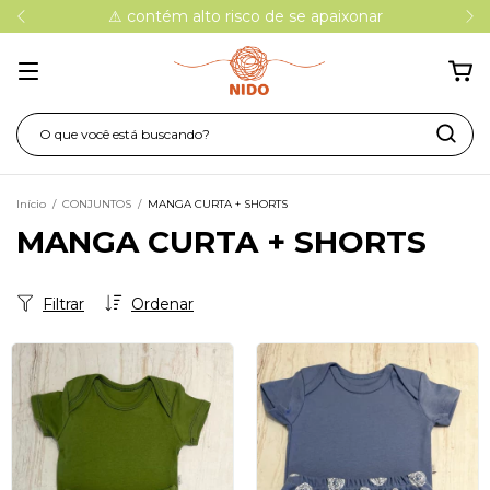
⚠ contém alto risco de se apaixonar
Início
/
CONJUNTOS
/
MANGA CURTA + SHORTS
MANGA CURTA + SHORTS
Filtrar
Ordenar