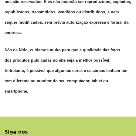
nos são
reservados. Eles não poderão ser reproduzidos, copiados,
republicados,
transmitidos, vendidos ou distribuídos, e nem
sequer modificados, sem
prévia autorização expressa e formal da
empresa.
Nós da Nido, cuidamos muito para que a qualidade das fotos
dos
produtos publicadas no site seja a melhor possível.
Entretanto, é
possível que algumas cores e estampas tenham um
tom diferente no
monitor do seu computador, tablet ou
smartphone.
Siga-nos