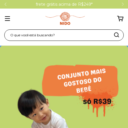
frete grátis acima de R$249*