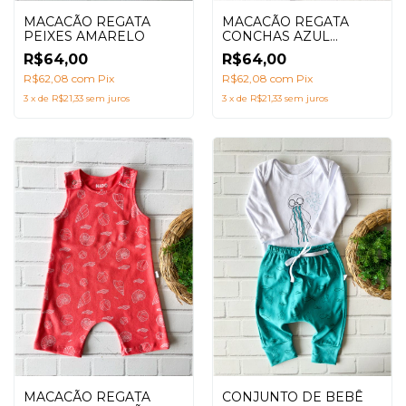
MACACÃO REGATA
MACACÃO REGATA
PEIXES AMARELO
CONCHAS AZUL
MARINHO
R$64,00
R$64,00
R$62,08
com
Pix
R$62,08
com
Pix
3
x
de
R$21,33
sem juros
3
x
de
R$21,33
sem juros
MACACÃO REGATA
CONJUNTO DE BEBÊ