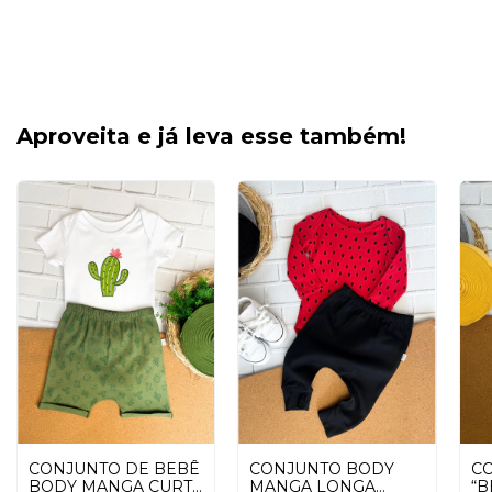
Aproveita e já leva esse também!
C
CONJUNTO DE BEBÊ
CONJUNTO BODY
“B
BODY MANGA CURTA
MANGA LONGA