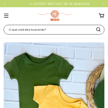
⚠ contém alto risco de se apaixonar