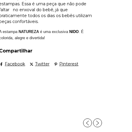
estampas. Essa é uma peça que não pode
faltar no enxoval do bebê, já que
praticamente todos os dias os bebês utilizam
peças confortáveis.
A estampa
NATUREZA
é uma exclusiva
NIDO
. É
colorida, alegre
e divertida!
Compartilhar
Facebook
Twitter
Pinterest